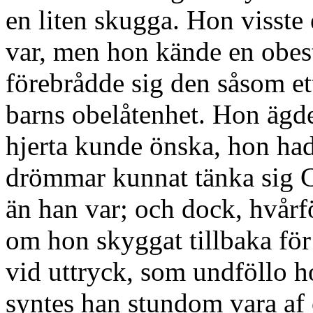
en liten skugga. Hon visste e
var, men hon kände en obes
förebrådde sig den såsom e
barns obelåtenhet. Hon ägde
hjerta kunde önska, hon hade
drömmar kunnat tänka sig C
än han var; och dock, hvår
om hon skyggat tillbaka för 
vid uttryck, som undföllo 
syntes han stundom vara af 