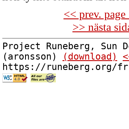
<< prev. page 
>> nästa si
Project Runeberg, Sun D
(aronsson)
(download)
<
https://runeberg.org/fr