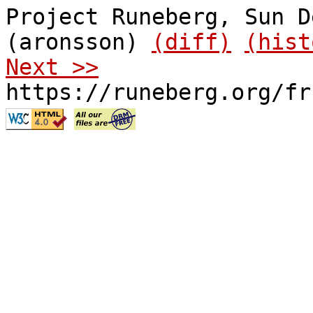
Project Runeberg, Sun D
(aronsson)
(diff)
(hist
Next >>
https://runeberg.org/fr