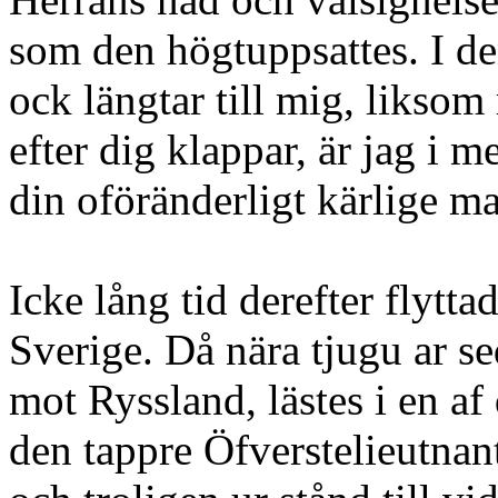
som den högtuppsattes. I de
ock längtar till mig, liksom
efter dig klappar, är jag i
din oföränderligt kärlige m
Icke lång tid derefter flyttad
Sverige. Då nära tjugu ar se
mot Ryssland, lästes i en af 
den tappre Öfverstelieutnan