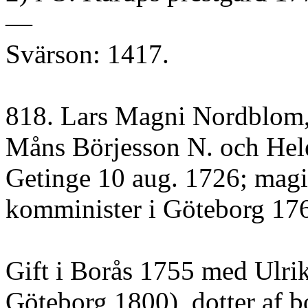
—
Svärson: 1417.
818. Lars Magni Nordblom,
Måns Börjesson N. och Helen
Getinge 10 aug. 1726; magi
komminister i Göteborg 176
Gift i Borås 1755 med Ulrik
Göteborg 1800), dotter af 