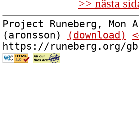
>> nästa si
Project Runeberg, Mon A
(aronsson)
(download)
<
https://runeberg.org/gb