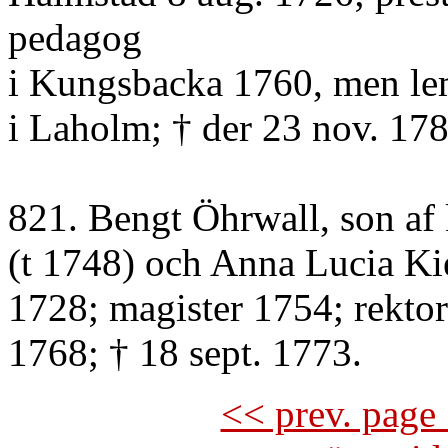
pedagog
i Kungsbacka 1760, men lem
i Laholm; † der 23 nov. 178
821. Bengt Öhrwall, son af
(t 1748) och Anna Lucia Kie
1728; magister 1754; rektor
1768; † 18 sept. 1773.
<< prev. page 