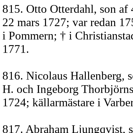
815. Otto Otterdahl, son af 
22 mars 1727; var redan 17
i Pommern; † i Christiansta
1771.
816. Nicolaus Hallenberg, s
H. och Ingeborg Thorbjörnsd
1724; källarmästare i Varber
817. Abraham Ljungqvist, s