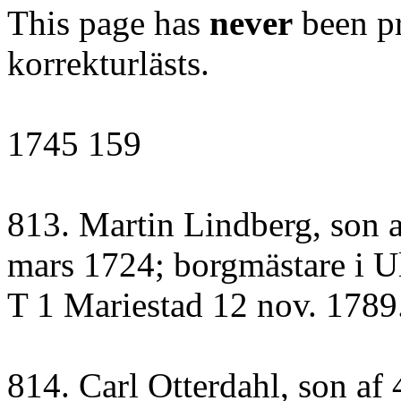
This page has
never
been pr
korrekturlästs.
1745 159
813. Martin Lindberg, son af
mars 1724; borgmästare i Ul
T 1 Mariestad 12 nov. 1789
814. Carl Otterdahl, son af 