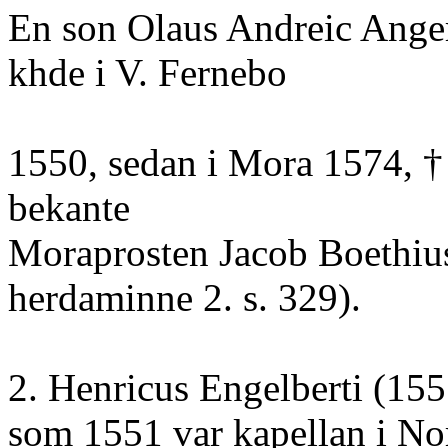
En son Olaus Andreic Anger
khde i V. Fernebo
1550, sedan i Mora 1574, † "
bekante
Moraprosten Jacob Boethius 
herdaminne 2. s. 329).
2. Henricus Engelberti (15
som 1551 var kapellan i No