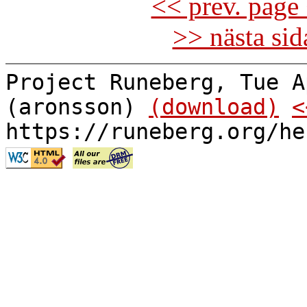
<< prev. page 
>> nästa si
Project Runeberg, Tue A
(aronsson)
(download)
<
https://runeberg.org/he