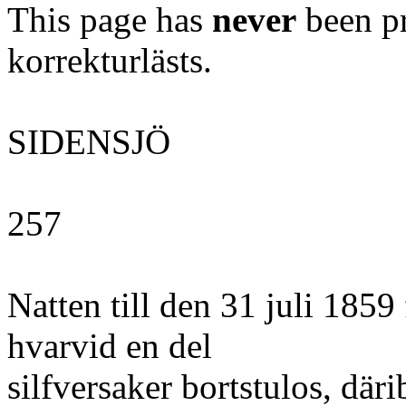
This page has
never
been pr
korrekturlästs.
SIDENSJÖ
257
Natten till den 31 juli 1859 
hvarvid en del
silfversaker bortstulos, dä