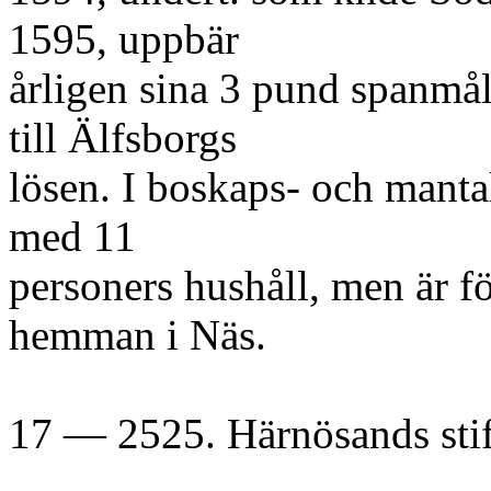
1595, uppbär
årligen sina 3 pund spanmå
till Älfsborgs
lösen. I boskaps- och mant
med 11
personers hushåll, men är 
hemman i Näs.
17 — 2525. Härnösands stif