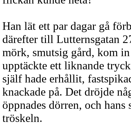
Han lät ett par dagar gå för
därefter till Lutternsgatan 
mörk, smutsig gård, kom in 
upptäckte ett liknande tryck
själf hade erhållit, fastspik
knackade på. Det dröjde någ
öppnades dörren, och hans 
tröskeln.