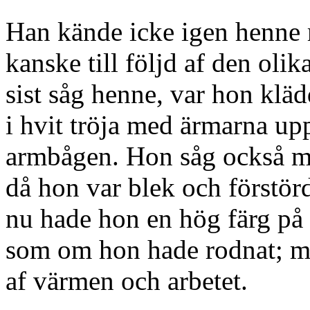
Han kände icke igen henne
kanske till följd af den oli
sist såg henne, var hon kläd
i hvit tröja med ärmarna up
armbågen. Hon såg också myc
då hon var blek och förstörd
nu hade hon en hög färg på 
som om hon hade rodnat; me
af värmen och arbetet.