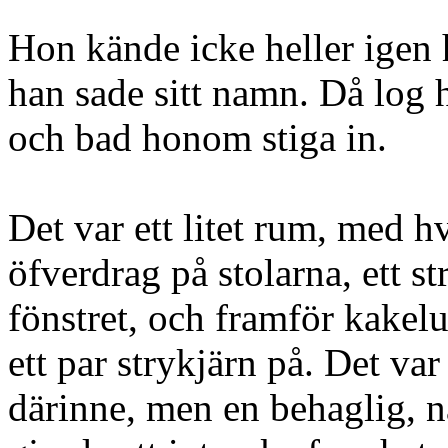
Hon kände icke heller igen
han sade sitt namn. Då log
och bad honom stiga in.
Det var ett litet rum, med hv
öfverdrag på stolarna, ett 
fönstret, och framför kake
ett par strykjärn på. Det va
därinne, men en behaglig, 