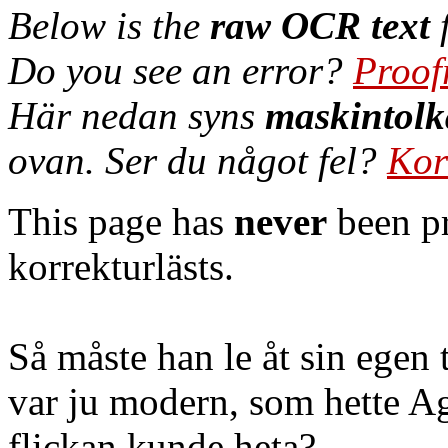
Below is the
raw OCR text
f
Do you see an error?
Proof
Här nedan syns
maskintolk
ovan. Ser du något fel?
Kor
This page has
never
been pr
korrekturlästs.
Så måste han le åt sin egen 
var ju modern, som hette 
flickan kunde heta?