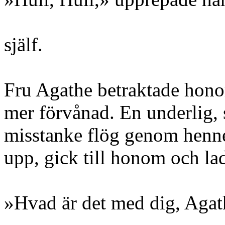
själf.
Fru Agathe betraktade hono
mer förvånad. En underlig, 
misstanke flög genom henne
upp, gick till honom och la
»Hvad är det med dig, Agat