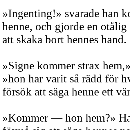
»Ingenting!» svarade han kor
henne, och gjorde en otålig 
att skaka bort hennes hand.
»Signe kommer strax hem,» 
»hon har varit så rädd för hv
försök att säga henne ett vä
»Kommer — hon hem?» Han