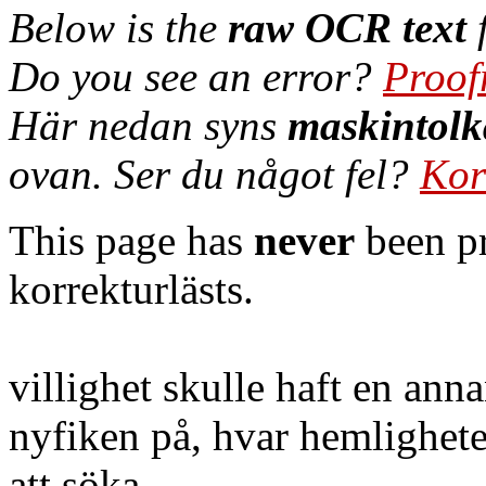
Below is the
raw OCR text
f
Do you see an error?
Proof
Här nedan syns
maskintolk
ovan. Ser du något fel?
Kor
This page has
never
been pr
korrekturlästs.
villighet skulle haft en anna
nyfiken på, hvar hemlighet
att söka.