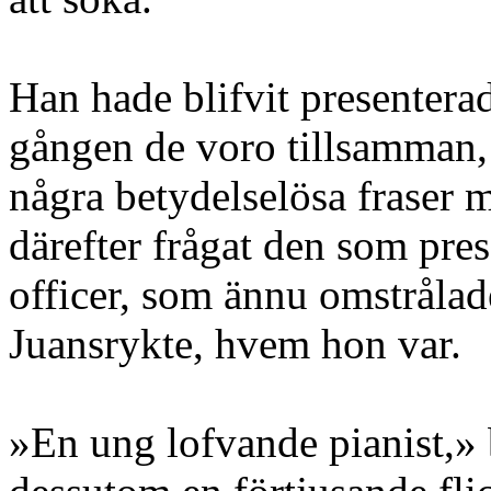
Han hade blifvit presenterad
gången de voro tillsamman,
några betydelselösa fraser
därefter frågat den som pre
officer, som ännu omstrålad
Juansrykte, hvem hon var.
»En ung lofvande pianist,» 