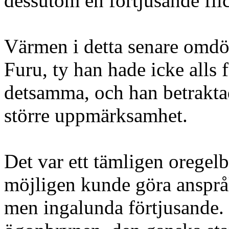
dessutom en förtjusande fli
Värmen i detta senare omd
Furu, ty han hade icke alls f
detsamma, och han betrakta
större uppmärksamhet.
Det var ett tämligen oregel
möjligen kunde göra anspråk 
men ingalunda förtjusande.