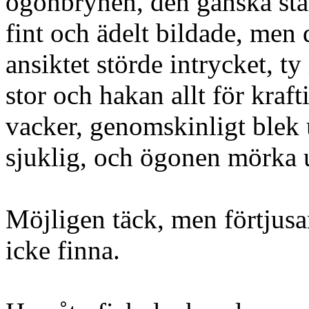
ögonbrynen, den ganska sta
fint och ädelt bildade, men 
ansiktet störde intrycket, t
stor och hakan allt för kraf
vacker, genomskinligt blek 
sjuklig, och ögonen mörka 
Möjligen täck, men förtjus
icke finna.