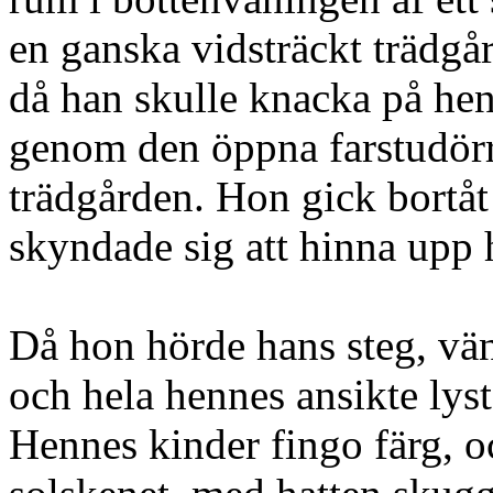
en ganska vidsträckt trädgå
då han skulle knacka på hen
genom den öppna farstudörr
trädgården. Hon gick bortåt
skyndade sig att hinna upp 
Då hon hörde hans steg, vä
och hela hennes ansikte lyst
Hennes kinder fingo färg, o