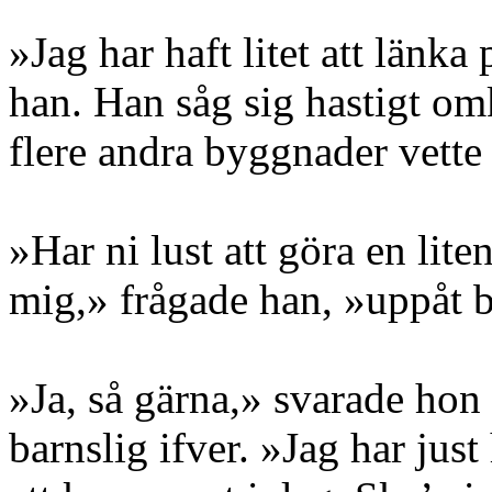
»Jag har haft litet att länka
han. Han såg sig hastigt om
flere andra byggnader vette 
»Har ni lust att göra en li
mig,» frågade han, »uppåt 
»Ja, så gärna,» svarade hon
barnslig ifver. »Jag har just