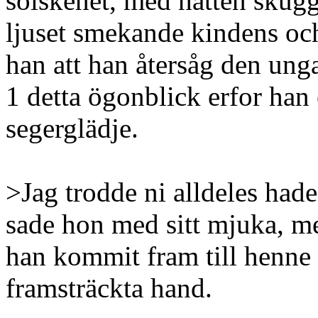
solskenet, med hatten skug
ljuset smekande kindens och
han att han återsåg den unga
1 detta ögonblick erfor han
segerglädje.
>Jag trodde ni alldeles hade
sade hon med sitt mjuka, me
han kommit fram till henne 
framsträckta hand.