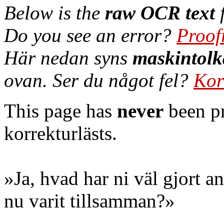
Below is the
raw OCR text
f
Do you see an error?
Proof
Här nedan syns
maskintolk
ovan. Ser du något fel?
Kor
This page has
never
been pr
korrekturlästs.
»Ja, hvad har ni väl gjort an
nu varit tillsamman?»