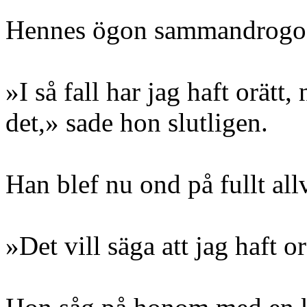
Hennes ögon sammandrogo s
»I så fall har jag haft orätt,
det,» sade hon slutligen.
Han blef nu ond på fullt all
»Det vill säga att jag haft o