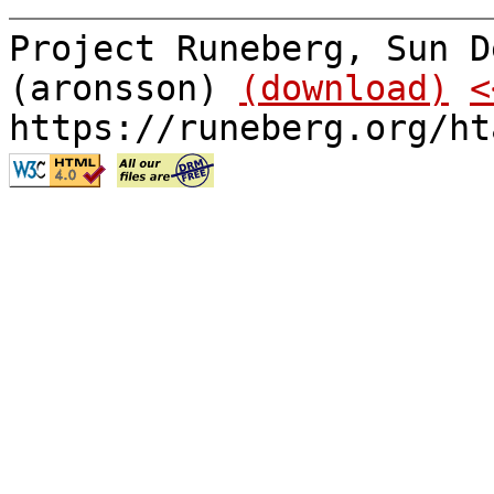
Project Runeberg, Sun D
(aronsson)
(download)
<
https://runeberg.org/ht