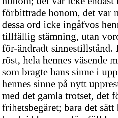
honom; det var icke endast
förbittrade honom, det var 
dessa ord icke ingåfvos hen
tillfällig stämning, utan vor
för-ändradt sinnestillstånd.
röst, hela hennes väsende m
som bragte hans sinne i upp
hennes sinne på nytt uppre
med det gamla trotset, det 
frihetsbegäret; bara det sät