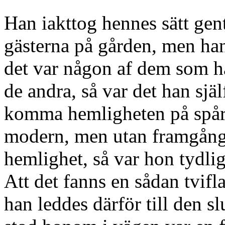
Han iakttog hennes sätt gen
gästerna på gården, men han
det var någon af dem som ha
de andra, så var det han sjä
komma hemligheten på spår
modern, men utan framgång
hemlighet, så var hon tydl
Att det fanns en sådan tvifl
han leddes därför till den sl