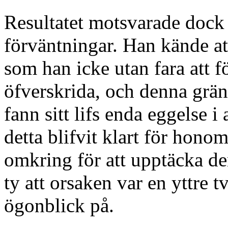
Resultatet motsvarade dock 
förväntningar. Han kände at
som han icke utan fara att f
öfverskrida, och denna grän
fann sitt lifs enda eggelse i 
detta blifvit klart för hono
omkring för att upptäcka den
ty att orsaken var en yttre t
ögonblick på.