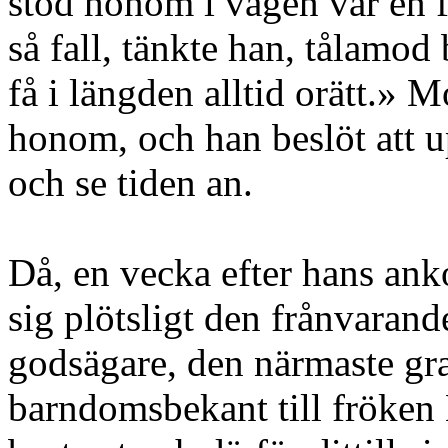
stod honom i vägen var en f
så fall, tänkte han, tålamod
få i längden alltid orätt.» 
honom, och han beslöt att u
och se tiden an.
Då, en vecka efter hans an
sig plötsligt den frånvarand
godsägare, den närmaste gra
barndomsbekant till fröken 