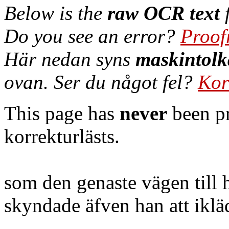
Below is the
raw OCR text
f
Do you see an error?
Proof
Här nedan syns
maskintolk
ovan. Ser du något fel?
Kor
This page has
never
been pr
korrekturlästs.
som den genaste vägen till 
skyndade äfven han att iklä