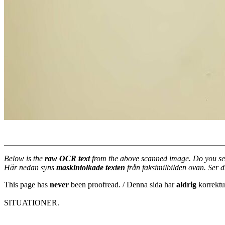
Below is the
raw OCR text
from the above scanned image. Do you se
Här nedan syns
maskintolkade texten
från faksimilbilden ovan. Ser 
This page has
never
been proofread. / Denna sida har
aldrig
korrektur
SITUATIONER.