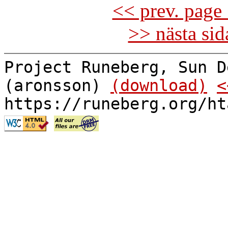
<< prev. page 
>> nästa si
Project Runeberg, Sun D
(aronsson)
(download)
<
https://runeberg.org/ht