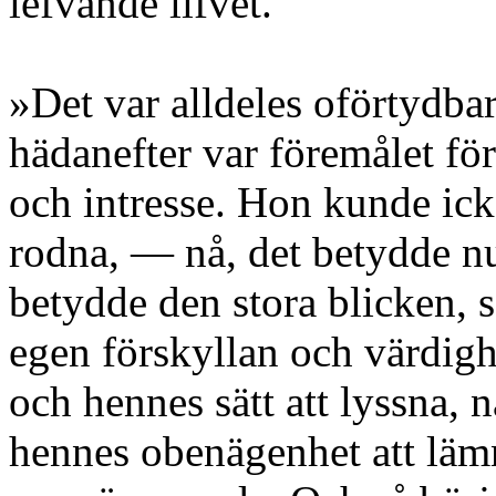
lefvande lifvet.
»Det var alldeles oförtydbart
hädanefter var föremålet fö
och intresse. Hon kunde ick
rodna, — nå, det betydde 
betydde den stora blicken, 
egen förskyllan och värdighe
och hennes sätt att lyssna, n
hennes obenägenhet att läm