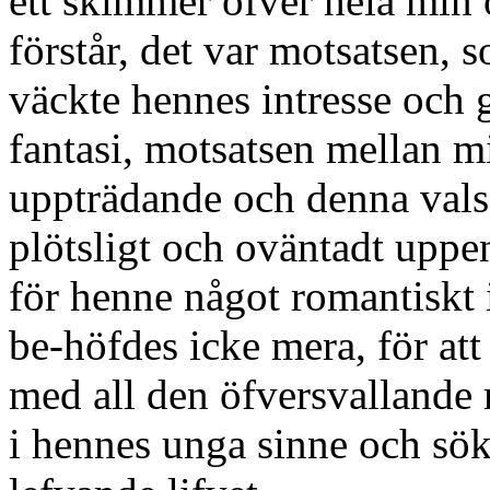
ett skimmer öfver hela min
förstår, det var motsatsen, 
väckte hennes intresse och g
fantasi, motsatsen mellan mi
uppträdande och denna vals
plötsligt och oväntadt uppen
för henne något romantiskt i
be-höfdes icke mera, för at
med all den öfversvallande
i hennes unga sinne och sökte