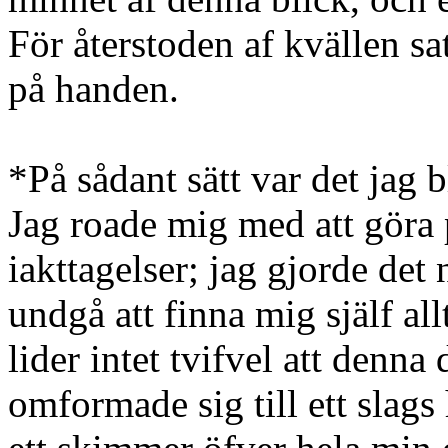
För återstoden af kvällen sat
på handen.
*På sådant sätt var det jag b
Jag roade mig med att göra
iakttagelser; jag gjorde det
undgå att finna mig själf allt
lider intet tvifvel att denna
omformade sig till ett slags