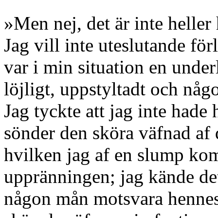
»Men nej, det är inte heller
Jag vill inte uteslutande för
var i min situation en under
löjligt, uppstyltadt och någo
Jag tyckte att jag inte hade h
sönder den sköra väfnad af 
hvilken jag af en slump kom
uppränningen; jag kände det 
någon mån motsvara hennes 