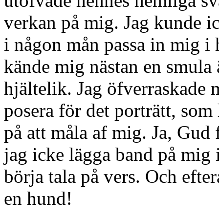
utöfvade hennes hemliga sv
verkan på mig. Jag kunde ick
i någon mån passa in mig i 
kände mig nästan en smula 
hjältelik. Jag öfverraskade 
posera för det porträtt, som
på att måla af mig. Ja, Gud 
jag icke lägga band på mig i
börja tala på vers. Och eft
en hund!