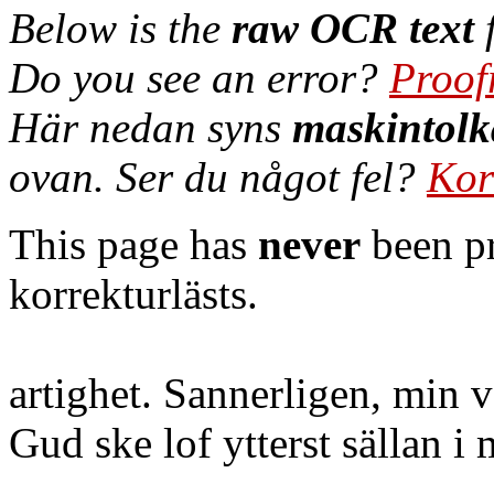
Below is the
raw OCR text
f
Do you see an error?
Proof
Här nedan syns
maskintolk
ovan. Ser du något fel?
Kor
This page has
never
been pr
korrekturlästs.
artighet. Sannerligen, min vä
Gud ske lof ytterst sällan i 