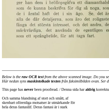
Below is the
raw OCR text
from the above scanned image. Do you se
Här nedan syns
maskintolkade texten
från faksimilbilden ovan. Ser 
This page has
never
been proofread. / Denna sida har
aldrig
korrektur
Och samma blandning af stort och smått, af
skenbart oförenliga motsatser är utmärkande för
hela deras fantasilif. Deras fantasi är i stark