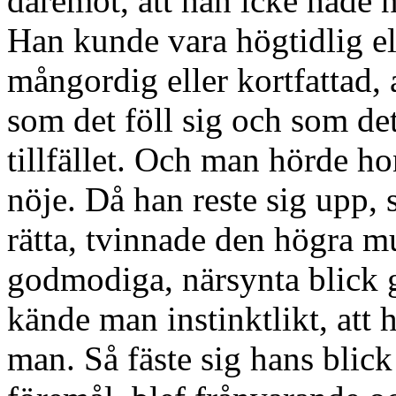
däremot, att han icke hade n
Han kunde vara högtidlig el
mångordig eller kortfattad, a
som det föll sig och som det
tillfället. Och man hörde 
nöje. Då han reste sig upp, s
rätta, tvinnade den högra m
godmodiga, närsynta blick g
kände man instinktlikt, att 
man. Så fäste sig hans blick