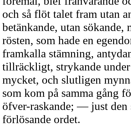
föremål, blef frånvarande o
och så flöt talet fram utan 
betänkande, utan sökande, 
rösten, som hade en egendo
framkalla stämning, antydan
tillräckligt, strykande unde
mycket, och slutligen mynn
som kom på samma gång fö
öfver-raskande; — just den s
förlösande ordet.