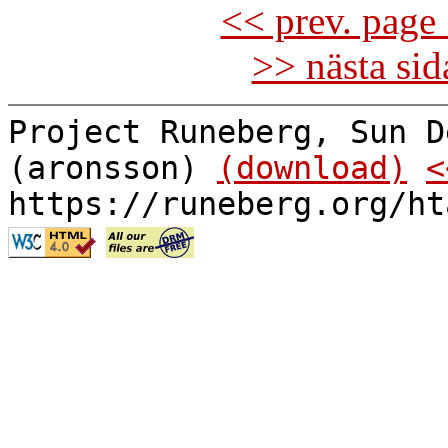
<< prev. page 
>> nästa si
Project Runeberg, Sun D
(aronsson)
(download)
<
https://runeberg.org/ht