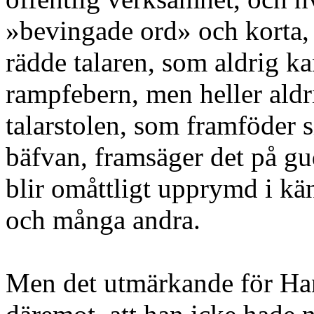
»bevingade ord» och korta, 
rädde talaren, som aldrig k
rampfebern, men heller aldri
talarstolen, som framföder s
bäfvan, framsäger det på gu
blir omåttligt upprymd i kän
och många andra.
Men det utmärkande för Ha