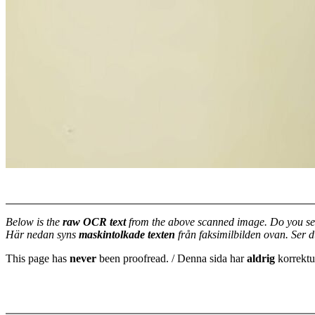
Below is the
raw OCR text
from the above scanned image. Do you se
Här nedan syns
maskintolkade texten
från faksimilbilden ovan. Ser 
This page has
never
been proofread. / Denna sida har
aldrig
korrektur