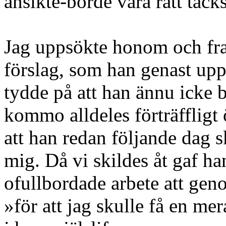
ansikte-borde vara rätt tack
Jag uppsökte honom och fra
förslag, som han genast up
tydde på att han ännu icke b
kommo alldeles förträffligt 
att han redan följande dag sk
mig. Då vi skildes åt gaf ha
ofullbordade arbete att gen
»för att jag skulle få en me