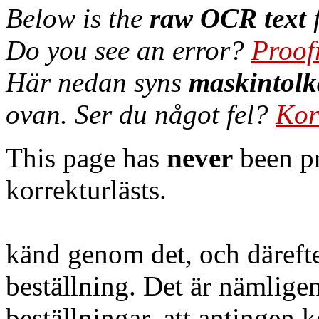
Below is the
raw OCR text
f
Do you see an error?
Proof
Här nedan syns
maskintolk
ovan. Ser du något fel?
Kor
This page has
never
been pr
korrekturlästs.
känd genom det, och därefte
beställning. Det är nämlig
beställningar, att antingen 