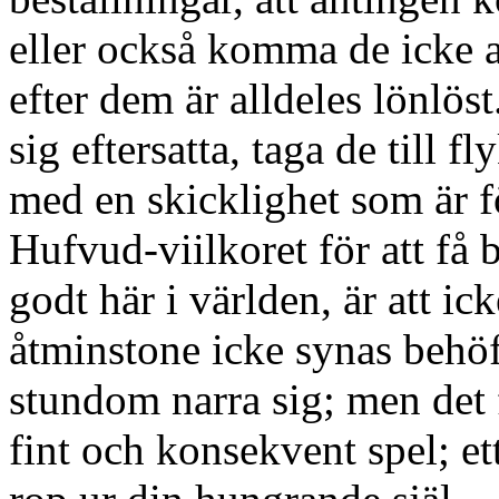
eller också komma de icke al
efter dem är alldeles lönlös
sig eftersatta, taga de till 
med en skicklighet som är 
Hufvud-viilkoret för att få b
godt här i världen, är att i
åtminstone icke synas behö
stundom narra sig; men det 
fint och konsekvent spel; et