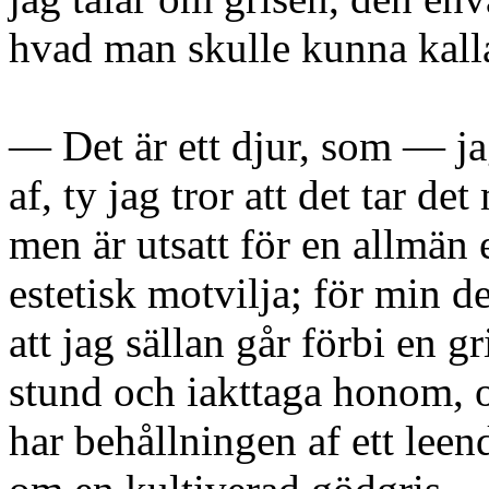
hvad man skulle kunna kalla
— Det är ett djur, som — jag
af, ty jag tror att det tar d
men är utsatt för en allmän
estetisk motvilja; för min d
att jag sällan går förbi en gr
stund och iakttaga honom, oc
har behållningen af ett leend