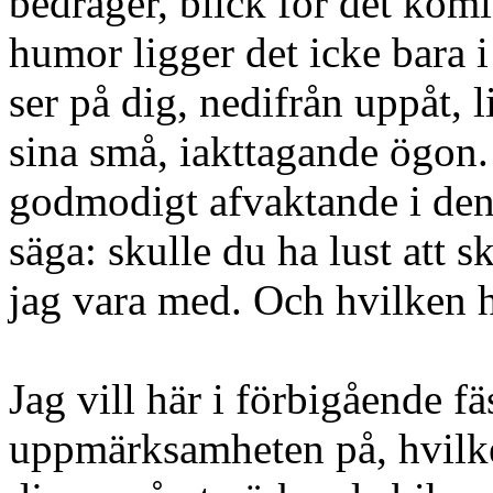
bedrager, blick för det kom
humor ligger det icke bara i
ser på dig, nedifrån uppåt,
sina små, iakttagande ögon
godmodigt afvaktande i den
säga: skulle du ha lust att 
jag vara med. Och hvilken 
Jag vill här i förbigående fä
uppmärksamheten på, hvilken