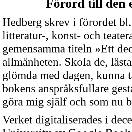
Förord till den
Hedberg skrev i förordet bl.
litteratur-, konst- och teat
gemensamma titeln »Ett dec
allmänheten. Skola de, läst
glömda med dagen, kunna tå
bokens anspråksfullare gesta
göra mig själf och som nu b
Verket digitaliserades i de