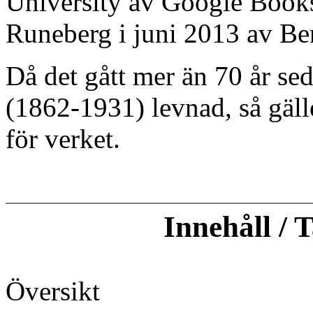
University av Google Books
Runeberg i juni 2013 av Be
Då det gått mer än 70 år se
(1862-1931) levnad, så gäll
för verket.
Innehåll / 
Översikt