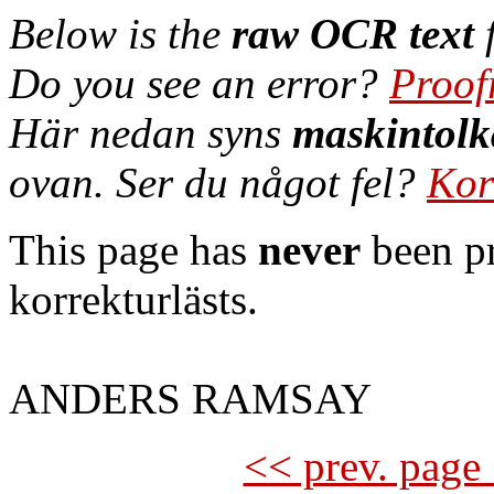
Below is the
raw OCR text
f
Do you see an error?
Proof
Här nedan syns
maskintolk
ovan. Ser du något fel?
Kor
This page has
never
been pr
korrekturlästs.
ANDERS RAMSAY
<< prev. page 