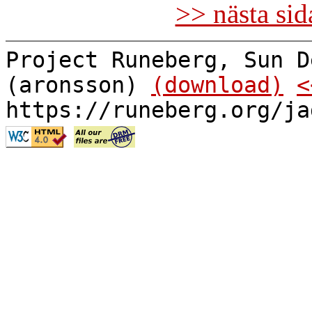
>> nästa si
Project Runeberg, Sun D
(aronsson)
(download)
<
https://runeberg.org/ja