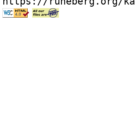
https://runeberg.org/ka