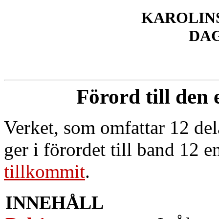
KAROLINS
DA
Förord till den
Verket, som omfattar 12 de
ger i förordet till band 12 
tillkommit
.
INNEHÅLL