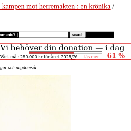
 i kampen mot herremakten : en krönika
/
mments?
|
gar och ungdomsår