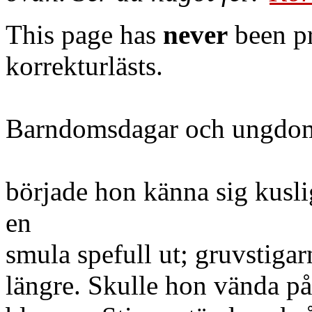
This page has
never
been pr
korrekturlästs.
Barndomsdagar och ungdo
började hon känna sig kusl
en
smula spefull ut; gruvstigar
längre. Skulle hon vända på