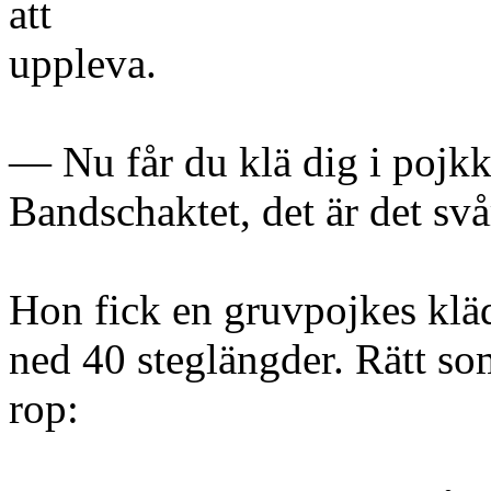
att
uppleva.
— Nu får du klä dig i pojkk
Bandschaktet, det är det svå
Hon fick en gruvpojkes kläd
ned 40 steglängder. Rätt s
rop: