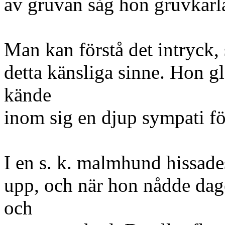
av gruvan såg hon gruvkarla
Man kan förstå det intryck,
detta känsliga sinne. Hon 
kände
inom sig en djup sympati fö
I en s. k. malmhund hissad
upp, och när hon nådde dage
och