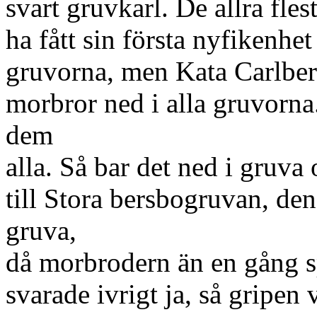
svart gruvkarl. De allra flest
ha fått sin första nyfikenhet
gruvorna, men Kata Carlberg
morbror ned i alla gruvorna
dem
alla. Så bar det ned i gruva
till Stora bersbogruvan, den
gruva,
då morbrodern än en gång 
svarade ivrigt ja, så gripe