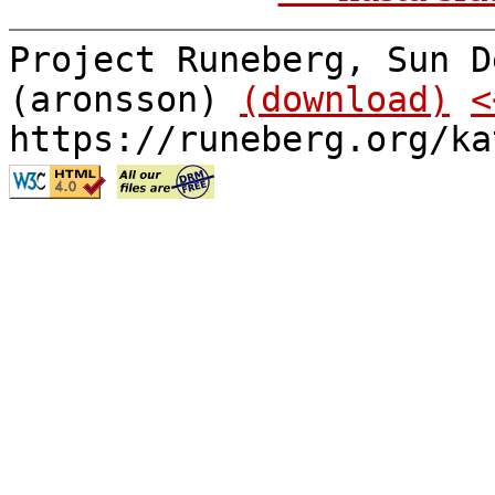
Project Runeberg, Sun D
(aronsson)
(download)
<
https://runeberg.org/ka