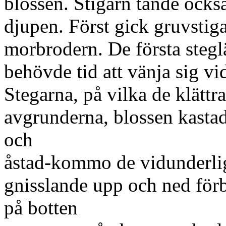
blossen. Stigarn tände ocks
djupen. Först gick gruvstiga
morbrodern. De första steg
behövde tid att vänja sig vi
Stegarna, på vilka de klättr
avgrunderna, blossen kastad
och
åstad-kommo de vidunderlig
gnisslande upp och ned för
på botten