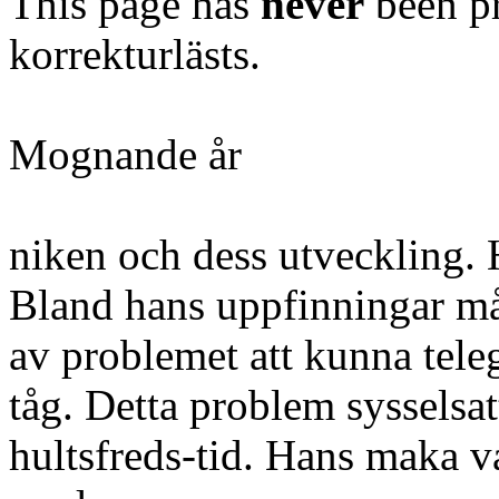
This page has
never
been pr
korrekturlästs.
Mognande år
niken och dess utveckling. 
Bland hans uppfinningar må
av problemet att kunna tele
tåg. Detta problem syssels
hultsfreds-tid. Hans maka v