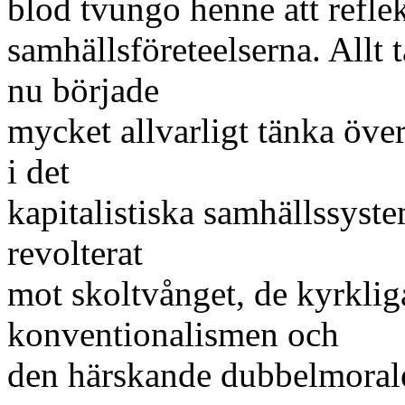
blod tvungo henne att reflek
samhällsföreteelserna. Allt 
nu började
mycket allvarligt tänka över
i det
kapitalistiska samhällssyst
revolterat
mot skoltvånget, de kyrkli
konventionalismen och
den härskande dubbelmoral