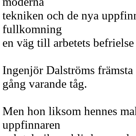
moderna
tekniken och de nya uppfinn
fullkomning
en väg till arbetets befriels
Ingenjör Dalströms främsta 
gång varande tåg.
Men hon liksom hennes mak
uppfinnaren