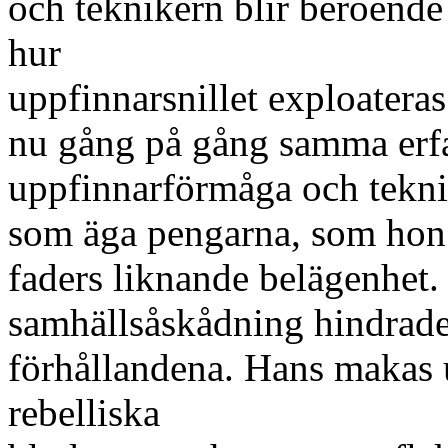
och teknikern blir beroend
hur
uppfinnarsnillet exploateras
nu gång på gång samma erfa
uppfinnarförmåga och tekni
som äga pengarna, som hon t
faders liknande belägenhet.
samhällsåskådning hindrade
förhållandena. Hans makas 
rebelliska