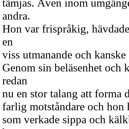
tämjas. Även inom umgänge
andra.
Hon var frispråkig, hävdad
en
viss utmanande och kanske 
Genom sin beläsenhet och 
redan
nu en stor talang att forma
farlig motståndare och hon h
som verkade sippa och kälkb