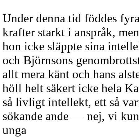
Under denna tid föddes fyra
krafter starkt i anspråk, men
hon icke släppte sina intell
och Björnsons genombrottst
allt mera känt och hans als
höll helt säkert icke hela K
så livligt intellekt, ett så 
sökande ande — nej, vi kunn
unga