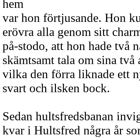
hem
var hon förtjusande. Hon kun
erövra alla genom sitt char
på-stodo, att hon hade två 
skämtsamt tala om sina två a
vilka den förra liknade ett
svart och ilsken bock.
Sedan hultsfredsbanan invig
kvar i Hultsfred några år so