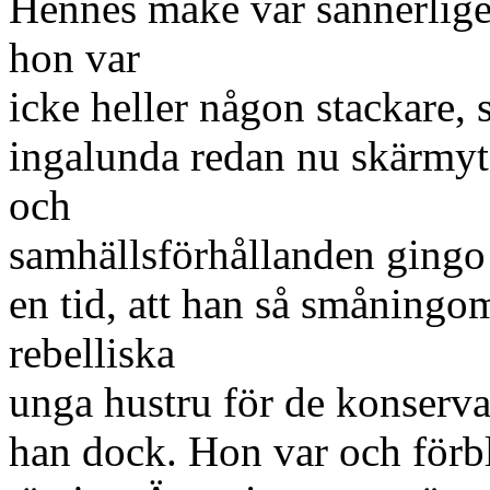
Hennes make var sannerligen
hon var
icke heller någon stackare,
ingalunda redan nu skärmyt
och
samhällsförhållanden gingo 
en tid, att han så småningo
rebelliska
unga hustru för de konserva
han dock. Hon var och förb