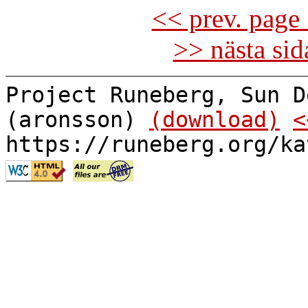
<< prev. page 
>> nästa si
Project Runeberg, Sun D
(aronsson)
(download)
<
https://runeberg.org/ka