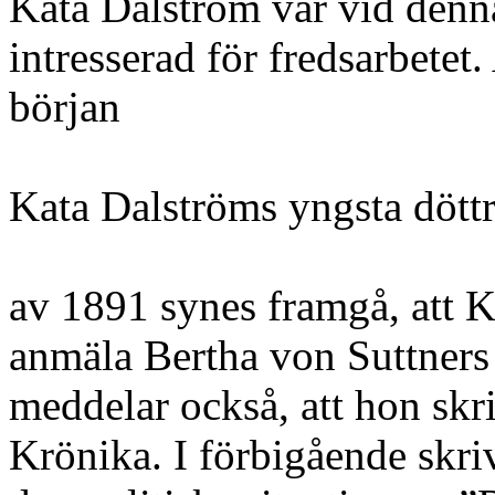
Kata Dalström var vid denn
intresserad för fredsarbetet.
början
Kata Dalströms yngsta döttr
av 1891 synes framgå, att 
anmäla Bertha von Suttner
meddelar också, att hon skr
Krönika. I förbigående skri