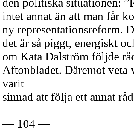
den politiska situationen: ”
intet annat än att man får ko
ny representationsreform. 
det är så piggt, energiskt oc
om Kata Dalström följde råde
Aftonbladet. Däremot veta v
varit
sinnad att följa ett annat r
— 104 —