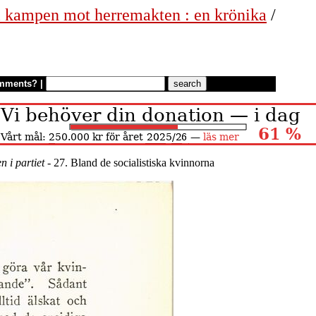
 i kampen mot herremakten : en krönika
/
mments?
|
n i partiet
- 27. Bland de socialistiska kvinnorna