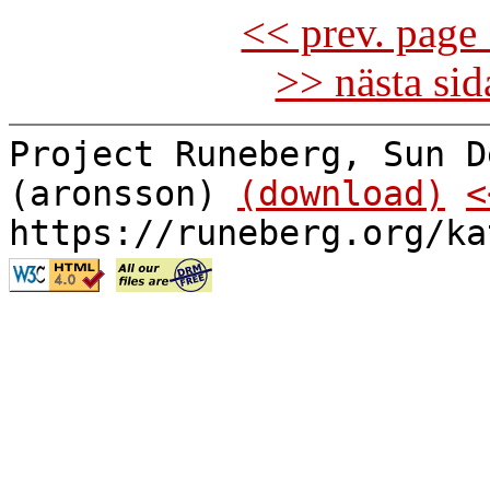
<< prev. page 
>> nästa si
Project Runeberg, Sun D
(aronsson)
(download)
<
https://runeberg.org/ka