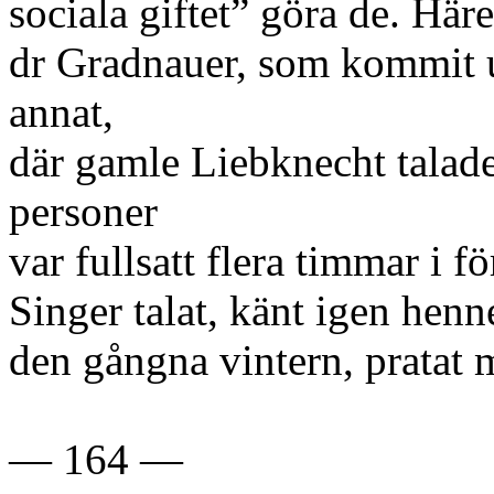
sociala giftet” göra de. Häre
dr Gradnauer, som kommit ut 
annat,
där gamle Liebknecht talad
personer
var fullsatt flera timmar i f
Singer talat, känt igen henn
den gångna vintern, pratat 
— 164 —