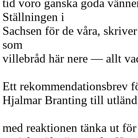
tid voro ganska goda vänner
Ställningen i
Sachsen för de våra, skriver
som
villebråd här nere — allt 
Ett rekommendationsbrev fö
Hjalmar Branting till utländ
med reaktionen tänka ut för