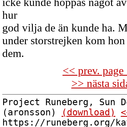
icke kunde hoppas något av
hur
god vilja de än kunde ha. M
under storstrejken kom hon 
dem.
<< prev. page 
>> nästa si
Project Runeberg, Sun D
(aronsson)
(download)
<
https://runeberg.org/ka