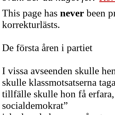
This page has
never
been pr
korrekturlästs.
De första åren i partiet
I vissa avseenden skulle hen
skulle klassmotsatserna taga 
tillfälle skulle hon få erfara
socialdemokrat”