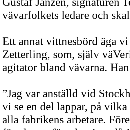
Gustaf Janzén, signaturen T
vävarfolkets ledare och skal
Ett annat vittnesbörd äga vi
Zetterling, som, själv väVer
agitator bland vävarna. Han
”Jag var anställd vid Stock
vi se en del lappar, på vilk
alla fabrikens arbetare. För