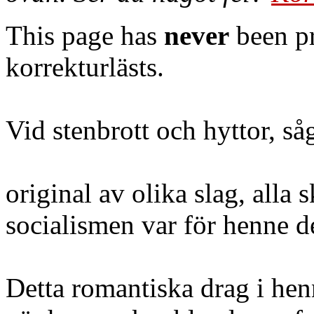
This page has
never
been pr
korrekturlästs.
Vid stenbrott och hyttor, så
original av olika slag, alla s
socialismen var för henne de
Detta romantiska drag i hen