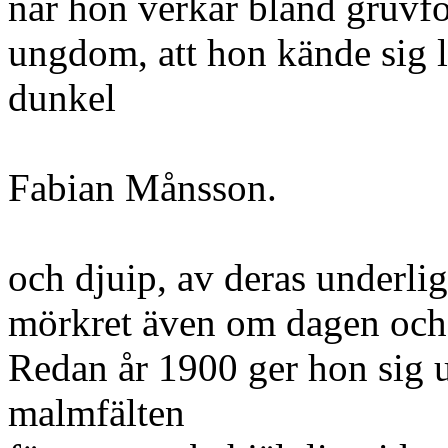
när hon verkar bland gruvfo
ungdom, att hon kände sig 
dunkel
Fabian Månsson.
och djuip, av deras underlig
mörkret även om dagen och 
Redan år 1900 ger hon sig u
malmfälten