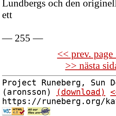
Lundbergs och den originel
ett
— 255 —
<< prev. page 
>> nästa si
Project Runeberg, Sun D
(aronsson)
(download)
<
https://runeberg.org/ka