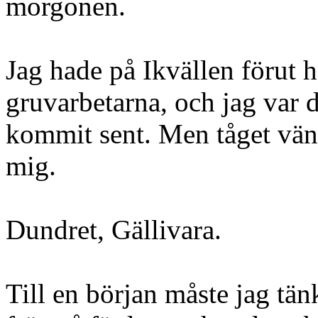
morgonen.
Jag hade på Ikvällen förut 
gruvarbetarna, och jag var d
kommit sent. Men tåget vän
mig.
Dundret, Gällivara.
Till en början måste jag tän