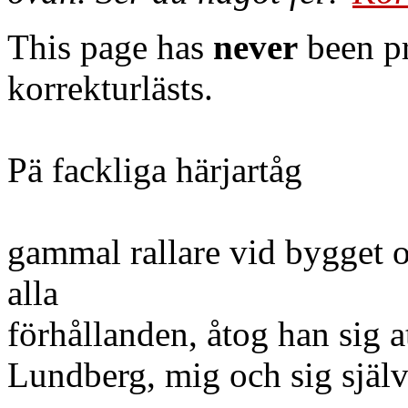
This page has
never
been pr
korrekturlästs.
Pä fackliga härjartåg
gammal rallare vid bygget o
alla
förhållanden, åtog han sig at
Lundberg, mig och sig själv