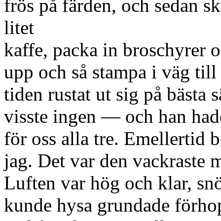
frös på färden, och sedan sku
litet
kaffe, packa in broschyrer 
upp och så stampa i väg til
tiden rustat ut sig på bästa
visste ingen — och han hade
för oss alla tre. Emellertid
jag. Det var den vackraste
Luften var hög och klar, sn
kunde hysa grundade förhop