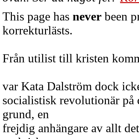
This page has
never
been pr
korrekturlästs.
Från utilist till kristen kom
var Kata Dalström dock icke
socialistisk revolutionär p
grund, en
frejdig anhängare av allt de