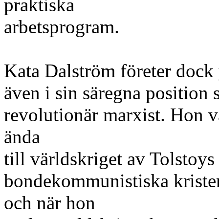
praktiska
arbetsprogram.
Kata Dalström företer dock 
även i sin säregna positio
revolutionär marxist. Hon 
ända
till världskriget av Tolstoys
bondekommunistiska kristen
och när hon