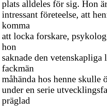
plats alldeles för sig. Hon ä
intressant företeelse, att h
komma
att locka forskare, psykolog
hon
saknade den vetenskapliga 
fackmän
måhända hos henne skulle ö
under en serie utvecklingsfa
präglad