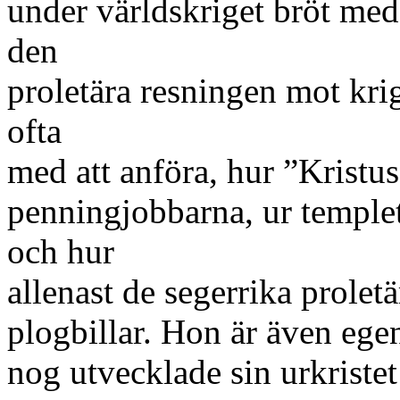
under världskriget bröt me
den
proletära resningen mot kr
ofta
med att anföra, hur ”Kristu
penningjobbarna, ur templet”
och hur
allenast de segerrika prole
plogbillar. Hon är även egen
nog utvecklade sin urkristet 