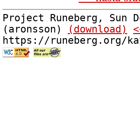
Project Runeberg, Sun D
(aronsson)
(download)
<
https://runeberg.org/ka