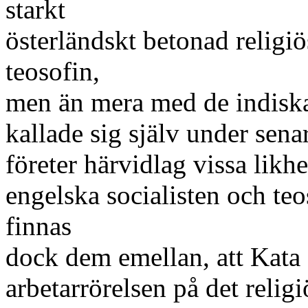
starkt
österländskt betonad religiö
teosofin,
men än mera med de indiska 
kallade sig själv under sena
företer härvidlag vissa likh
engelska socialisten och teo
finnas
dock dem emellan, att Kata 
arbetarrörelsen på det religi