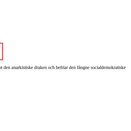
t den anarkistiske draken och befriar den fångne socialdemokratiske