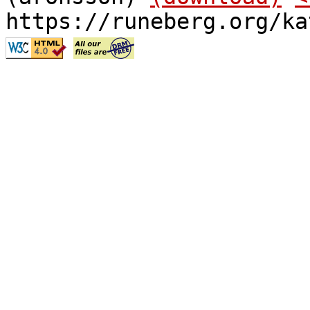
https://runeberg.org/ka