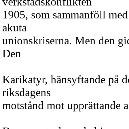
verkstadskonflikten
1905, som sammanföll med t
akuta
unionskriserna. Men den gick
Den
Karikatyr, hänsyftande på 
riksdagens
motstånd mot upprättande av