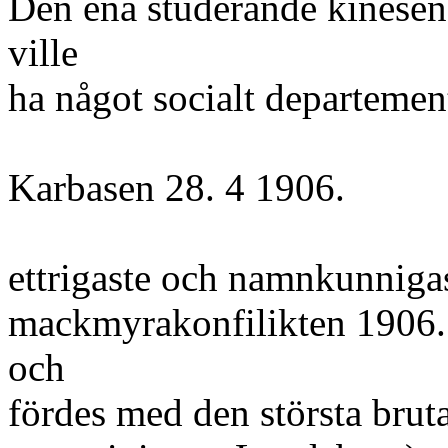
Den ena studerande kinesen: 
ville
ha något socialt departemen
Karbasen 28. 4 1906.
ettrigaste och namnkunnigas
mackmyrakonfilikten 1906. 
och
fördes med den största brutal