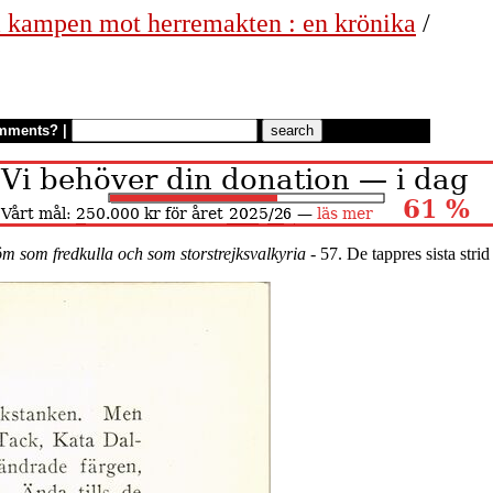
 i kampen mot herremakten : en krönika
/
mments?
|
m som fredkulla och som storstrejksvalkyria
- 57. De tappres sista strid