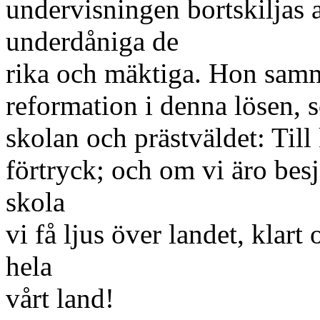
undervisningen bortskiljas a
underdåniga de
rika och mäktiga. Hon samma
reformation i denna lösen, 
skolan och prästväldet: Ti
förtryck; och om vi äro besj
skola
vi få ljus över landet, klart
hela
vårt land!