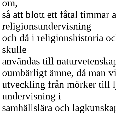
om,
så att blott ett fåtal timmar 
religionsundervisning
och då i religionshistoria o
skulle
användas till naturvetenskap
oumbärligt ämne, då man vil
utveckling från mörker till 
undervisning i
samhällslära och lagkunska