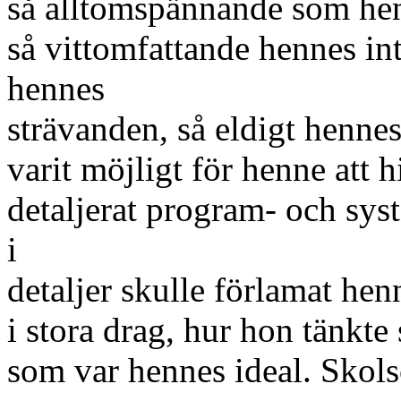
så alltomspännande som hen
så vittomfattande hennes in
hennes
strävanden, så eldigt henne
varit möjligt för henne att h
detaljerat program- och sy
i
detaljer skulle förlamat hen
i stora drag, hur hon tänkte
som var hennes ideal. Skols