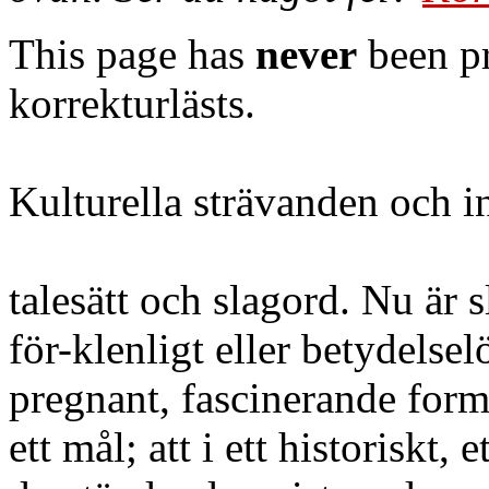
This page has
never
been pr
korrekturlästs.
Kulturella strävanden och i
talesätt och slagord. Nu är 
för-klenligt eller betydelse
pregnant, fascinerande form
ett mål; att i ett historiskt