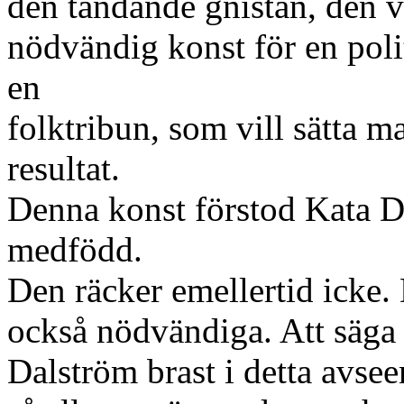
den tändande gnistan, den v
nödvändig konst för en poli
en
folktribun, som vill sätta ma
resultat.
Denna konst förstod Kata D
medfödd.
Den räcker emellertid icke. 
också nödvändiga. Att säga 
Dalström brast i detta avsee