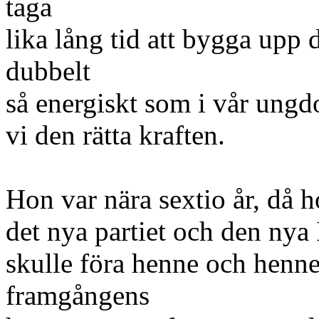
taga
lika lång tid att bygga upp 
dubbelt
så energiskt som i vår ungdo
vi den rätta kraften.
Hon var nära sextio år, då 
det nya partiet och den nya 
skulle föra henne och hennes
framgångens