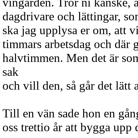
vingården. Tror ni kanske, a
dagdrivare och lättingar, so
ska jag upplysa er om, att vi
timmars arbetsdag och där gå
halvtimmen. Men det är som
sak
och vill den, så går det lätt a
Till en vän sade hon en gång
oss trettio år att bygga upp 