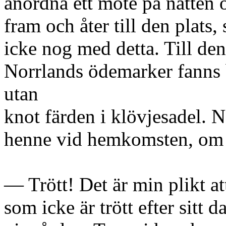
anordna ett möte på natten 
fram och åter till den plats
icke nog med detta. Till den
Norrlands ödemarker fanns 
utan
knot färden i klövjesadel. 
henne vid hemkomsten, om h
— Trött! Det är min plikt att
som icke är trött efter sitt d