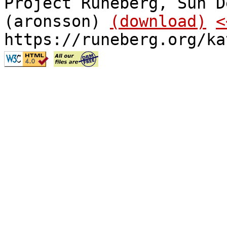
Project Runeberg, Sun D
(aronsson)
(download)
<
https://runeberg.org/ka