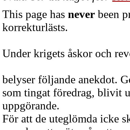
This page has
never
been pr
korrekturlästs.
Under krigets åskor och rev
belyser följande anekdot. G
som tingat föredrag, blivit
uppgörande.
För att de uteglömda icke sk