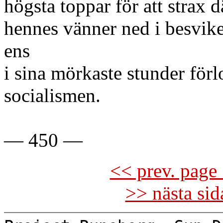
högsta toppar för att strax 
hennes vänner ned i besvike
ens
i sina mörkaste stunder förl
socialismen.
— 450 —
<< prev. page 
>> nästa si