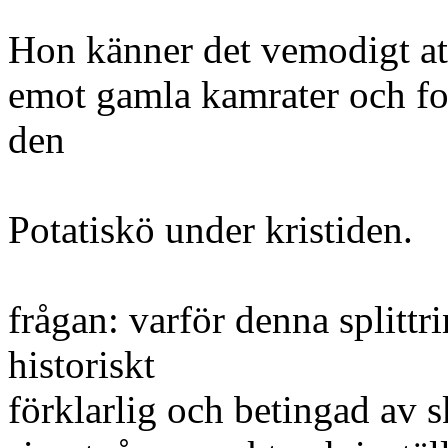
Hon känner det vemodigt att
emot gamla kamrater och for
den
Potatiskö under kristiden.
frågan: varför denna splitt
historiskt
förklarlig och betingad av s