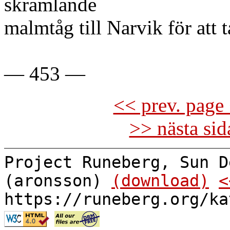
skramlande
malmtåg till Narvik för att t
— 453 —
<< prev. page 
>> nästa si
Project Runeberg, Sun D
(aronsson)
(download)
<
https://runeberg.org/ka