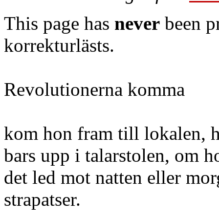
This page has
never
been pr
korrekturlästs.
Revolutionerna komma
kom hon fram till lokalen, h
bars upp i talarstolen, om h
det led mot natten eller mo
strapatser.