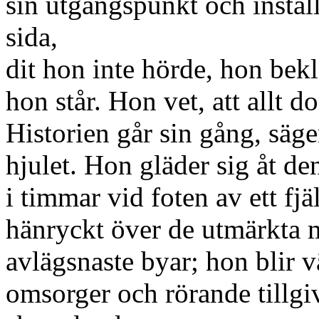
sin utgångspunkt och instäl
sida,
dit hon inte hörde, hon bekl
hon står. Hon vet, att allt do
Historien går sin gång, säger
hjulet. Hon gläder sig åt den
i timmar vid foten av ett fjäl
hänryckt över de utmärkta m
avlägsnaste byar; hon blir 
omsorger och rörande tillgi