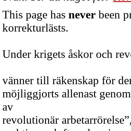
This page has
never
been pr
korrekturlästs.
Under krigets åskor och rev
vänner till räkenskap för d
möjliggjorts allenast genom
av
revolutionär arbetarrörelse”,