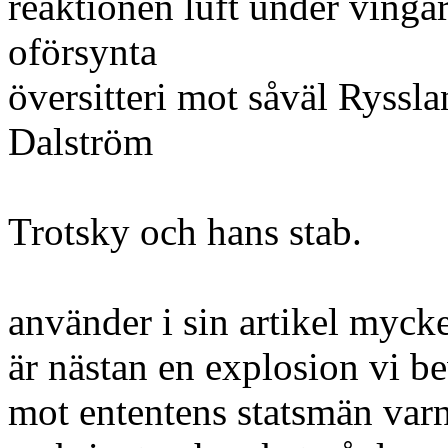
reaktionen luft under ving
oförsynta
översitteri mot såväl Ryssl
Dalström
Trotsky och hans stab.
använder i sin artikel mycke
är nästan en explosion vi be
mot ententens statsmän var