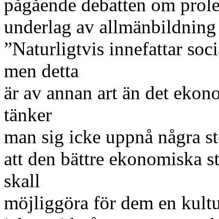
pågående debatten om prolet
underlag av allmänbildning
”Naturligtvis innefattar soc
men detta
är av annan art än det eko
tänker
man sig icke uppnå några sto
att den bättre ekonomiska st
skall
möjliggöra för dem en kultu