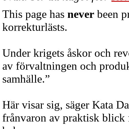
This page has
never
been pr
korrekturlästs.
Under krigets åskor och rev
av förvaltningen och produk
samhälle.”
Här visar sig, säger Kata Da
frånvaron av praktisk blick