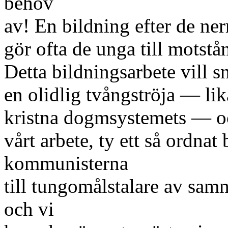
behov
av! En bildning efter de n
gör ofta de unga till mots
Detta bildningsarbete vill s
en olidlig tvångströja — li
kristna dogmsystemets — och
vårt arbete, ty ett så ordnat
kommunisterna
till tungomålstalare av sa
och vi