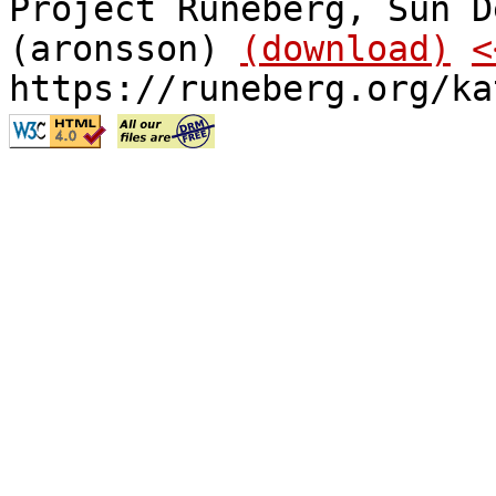
Project Runeberg, Sun D
(aronsson)
(download)
<
https://runeberg.org/ka