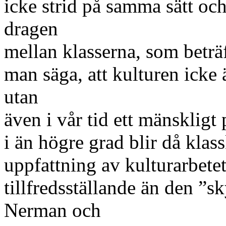
icke strid på samma sätt och
dragen
mellan klasserna, som betr
man säga, att kulturen icke 
utan
även i vår tid ett mänskligt 
i än högre grad blir då kla
uppfattning av kulturarbete
tillfredsställande än den ”
Nerman och