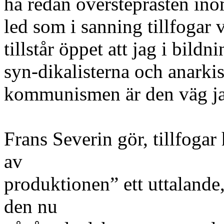
ha redan översteprästen ino
led som i sanning tillfogar v
tillstår öppet att jag i bild
syn-dikalisterna och anarkis
kommunismen är den väg ja
Frans Severin gör, tillfogar
av
produktionen” ett uttalande, 
den nu