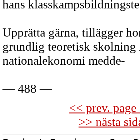
hans klasskampsbildningste
Upprätta gärna, tillägger ho
grundlig teoretisk skolnin
nationalekonomi medde-
— 488 —
<< prev. page 
>> nästa si