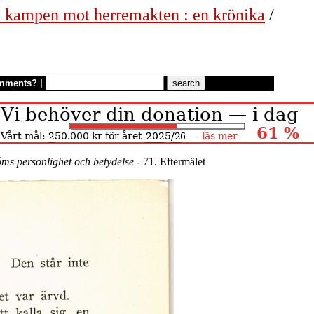
 i kampen mot herremakten : en krönika
/
mments?
|
ms personlighet och betydelse
- 71. Eftermälet