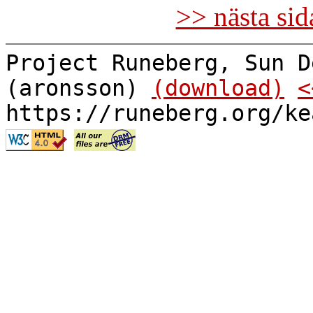
>> nästa si
Project Runeberg, Sun D
(aronsson)
(download)
<
https://runeberg.org/ke