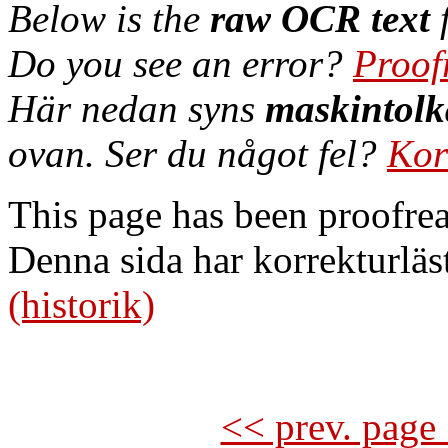
Below is the
raw OCR text
f
Do you see an error?
Proof
Här nedan syns
maskintolk
ovan. Ser du något fel?
Kor
This page has been proofre
Denna sida har korrekturläs
(historik)
<< prev. page 