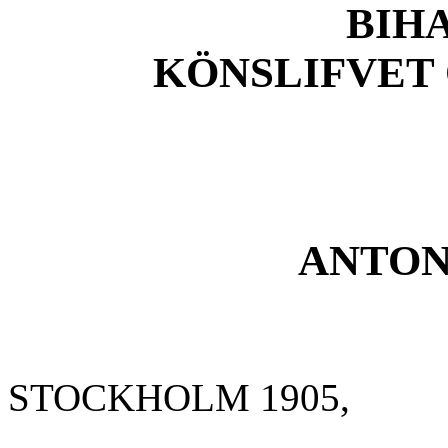
BIH
KÖNSLIFVET
ANTON
STOCKHOLM 1905,