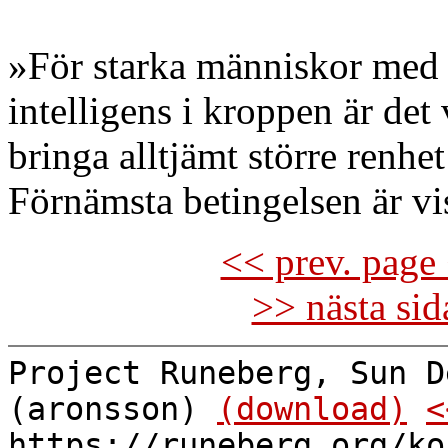
»För starka människor med 
intelligens i kroppen är det 
bringa alltjämt större renhet 
Förnämsta betingelsen är vis
<< prev. page 
>> nästa si
Project Runeberg, Sun D
(aronsson)
(download)
<
https://runeberg.org/ko