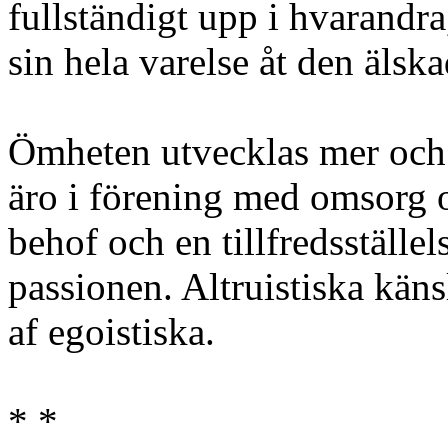
fullständigt upp i hvarandra,
sin hela varelse åt den älska
Ömheten utvecklas mer och 
äro i förening med omsorg o
behof och en tillfredsställe
passionen. Altruistiska käns
af egoistiska.
* *