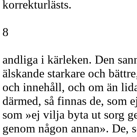
korrekturlästs.
8
andliga i kärleken. Den san
älskande starkare och bättre
och innehåll, och om än li
därmed, så finnas de, som ej
som »ej vilja byta ut sorg 
genom någon annan». De, so