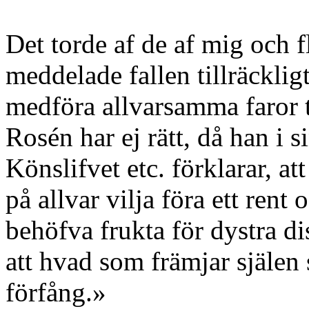
Det torde af de af mig och f
meddelade fallen tillräcklig
medföra allvarsamma faror ti
Rosén har ej rätt, då han i s
Könslifvet etc. förklarar, a
på allvar vilja föra ett rent
behöfva frukta för dystra d
att hvad som främjar själen 
förfång.»