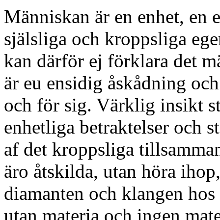
Människan är en enhet, en e
själsliga och kroppsliga eg
kan därför ej förklara det m
är eu ensidig åskådning och b
och för sig. Värklig insikt s
enhetliga betraktelser och s
af det kroppsliga tillsamman
äro åtskilda, utan höra ihop
diamanten och klangen hos g
utan materia och ingen mater