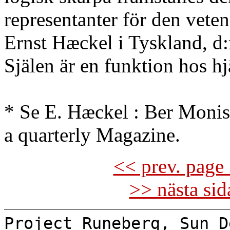
representanter för den veten
Ernst Hæckel i Tyskland, d:
Själen är en funktion hos hj
* Se E. Hæckel : Ber Monis
a quarterly Magazine.
<< prev. page 
>> nästa si
Project Runeberg, Sun D