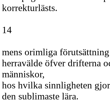
korrekturlästs.
14
mens orimliga förutsättnin
herravälde öfver drifterna 
människor,
hos hvilka sinnligheten gjort
den sublimaste lära.