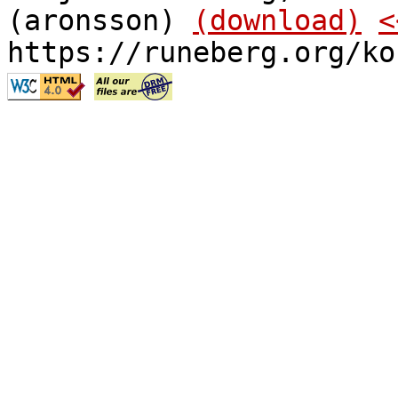
(aronsson)
(download)
<
https://runeberg.org/ko