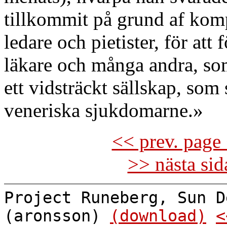
tillkommit på grund af kom
ledare och pietister, för at
läkare och många andra, so
ett vidsträckt sällskap, som
veneriska sjukdomarne.»
<< prev. page 
>> nästa si
Project Runeberg, Sun D
(aronsson)
(download)
<