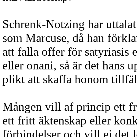
Schrenk-Notzing har uttalat
som Marcuse, då han förklar
att falla offer för satyriasis 
eller onani, så är det hans u
plikt att skaffa honom tillfäl
Mången vill af princip ett fr
ett fritt äktenskap eller kon
förbindelser och vill ej det 