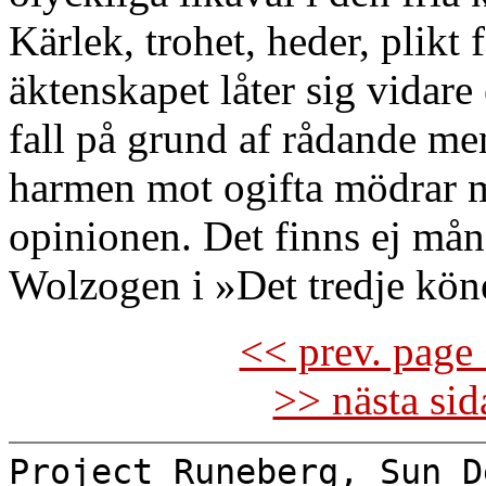
Kärlek, trohet, heder, plikt 
äktenskapet låter sig vidare e
fall på grund af rådande me
harmen mot ogifta mödrar må
opinionen. Det finns ej mån
Wolzogen i »Det tredje köne
<< prev. page 
>> nästa si
Project Runeberg, Sun D