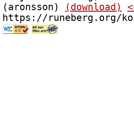
(aronsson)
(download)
<
https://runeberg.org/ko