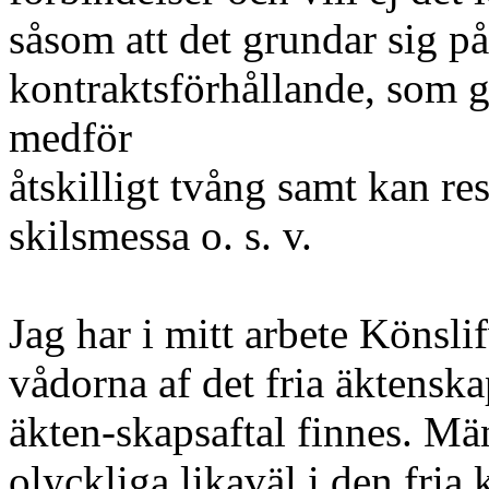
såsom att det grundar sig på 
kontraktsförhållande, som g
medför
åtskilligt tvång samt kan res
skilsmessa o. s. v.
Jag har i mitt arbete Könslif
vådorna af det fria äktenska
äkten-skapsaftal finnes. M
olyckliga likaväl i den fria